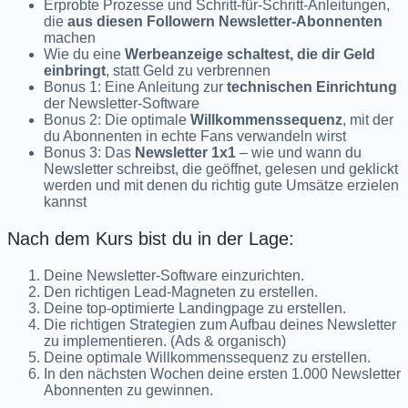
Erprobte Prozesse und Schritt-für-Schritt-Anleitungen,
die
aus diesen Followern Newsletter-Abonnenten
machen
Wie du eine
Werbeanzeige schaltest, die dir Geld
einbringt
, statt Geld zu verbrennen
Bonus 1: Eine Anleitung zur
technischen Einrichtung
der Newsletter-Software
Bonus 2: Die optimale
Willkommenssequenz
, mit der
du Abonnenten in echte Fans verwandeln wirst
Bonus 3: Das
Newsletter 1x1
– wie und wann du
Newsletter schreibst, die geöffnet, gelesen und geklickt
werden und mit denen du richtig gute Umsätze erzielen
kannst
Nach dem Kurs bist du in der Lage:
Deine Newsletter-Software einzurichten.
Den richtigen Lead-Magneten zu erstellen.
Deine top-optimierte Landingpage zu erstellen.
Die richtigen Strategien zum Aufbau deines Newsletter
zu implementieren. (Ads & organisch)
Deine optimale Willkommenssequenz zu erstellen.
In den nächsten Wochen deine ersten 1.000 Newsletter
Abonnenten zu gewinnen.