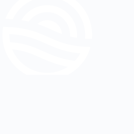
Gratis E-Book
In 5 Schritten zu einem Newsletter mit 1.000
Abonnenten
E-Mail