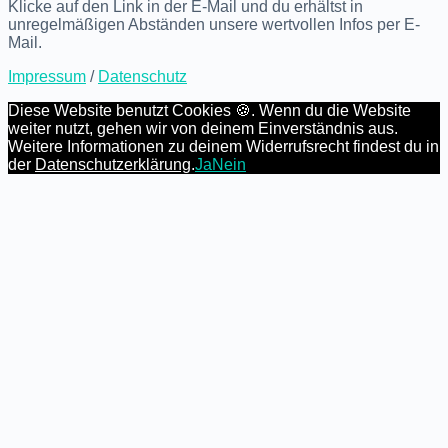
Klicke auf den Link in der E-Mail und du erhältst in
unregelmäßigen Abständen unsere wertvollen Infos per E-
Mail.
Impressum
/
Datenschutz
Diese Website benutzt Cookies 🍪. Wenn du die Website
weiter nutzt, gehen wir von deinem Einverständnis aus.
Weitere Informationen zu deinem Widerrufsrecht findest du in
der
Datenschutzerklärung
.
Ja
Nein