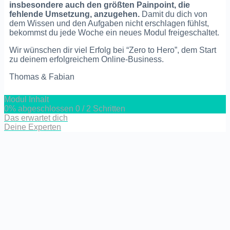
insbesondere auch den größten Painpoint, die
fehlende Umsetzung, anzugehen.
Damit du dich von
dem Wissen und den Aufgaben nicht erschlagen fühlst,
bekommst du jede Woche ein neues Modul freigeschaltet.
Wir wünschen dir viel Erfolg bei “Zero to Hero”, dem Start
zu deinem erfolgreichem Online-Business.
Thomas & Fabian
Modul Inhalt
0% abgeschlossen
0 / 2 Schritten
Das erwartet dich
Deine Experten